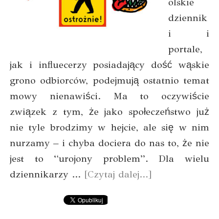
olskie
dziennik
i i
portale,
jak i influecerzy posiadający dość wąskie
grono odbiorców, podejmują ostatnio temat
mowy nienawiści. Ma to oczywiście
związek z tym, że jako społeczeństwo już
nie tyle brodzimy w hejcie, ale się w nim
nurzamy – i chyba dociera do nas to, że nie
jest to “urojony problem”. Dla wielu
dziennikarzy …
[Czytaj dalej…]