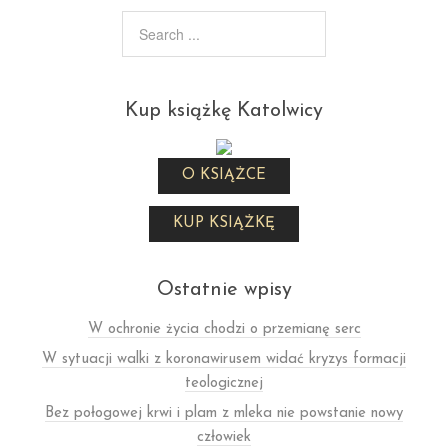
Kup książkę Katolwicy
O KSIĄŻCE
KUP KSIĄŻKĘ
Ostatnie wpisy
W ochronie życia chodzi o przemianę serc
W sytuacji walki z koronawirusem widać kryzys formacji
teologicznej
Bez połogowej krwi i plam z mleka nie powstanie nowy
człowiek