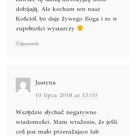
dobijają. Ale kocham ten nasz
Kościół, bo daje żywego Boga i to w
zupełności wystarczy
Odpowiedz
Justyna
19 lipca 2018 at 13:09
Wszędzie słychać negatywne
wiadomości. Mam wrażenie, że jeśli
coś jest mało przerażajace lub