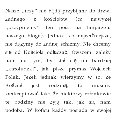
Nasze „tezy” nie będą przybijane do drzwi
żadnego z kościołów (co najwyżej
„przypniemy” ten post na fanpage’u
naszego bloga). Jednak, co najważniejsze,
nie dążymy do żadnej schizmy. Nie chcemy
się od Kościoła odłączać. Owszem, zależy
nam na tym, by stał się on bardziej
„katoludzki”, jak pisze prymas Wojciech
Polak. Jeżeli jednak wierzymy w to, że
Kościół jest rodziną, to musimy
zaakceptować fakt, że niektórzy członkowie
tej rodziny nie żyją tak, jak się nam
podoba. W końcu każdy posiada w swojej