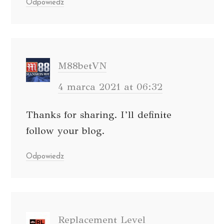
Odpowiedz
M88betVN
4 marca 2021 at 06:32
Thanks for sharing. I’ll definite
follow your blog.
Odpowiedz
Replacement Level