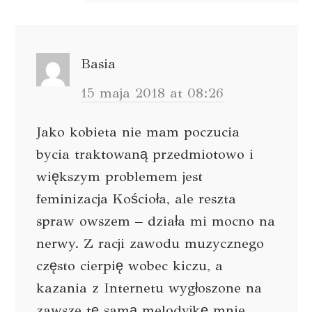
Basia
15 maja 2018 at 08:26
Jako kobieta nie mam poczucia
bycia traktowaną przedmiotowo i
większym problemem jest
feminizacja Kościoła, ale reszta
spraw owszem – działa mi mocno na
nerwy. Z racji zawodu muzycznego
często cierpię wobec kiczu, a
kazania z Internetu wygłoszone na
zawsze tę samą melodyjkę mnie