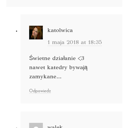
katolwica
1 maja 2018 at 18:35
Świetne działanie <3
nawet katedry bywają
zamykane...
Odpowiedz
walek