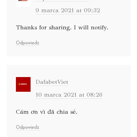
9 marca 2021 at 09:32
Thanks for sharing. I will notify.
Odpowiedz
DafabetViet
10 marca 2021 at 08:26
Cám ơn vì đã chia sẻ.
Odpowiedz