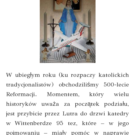
W ubiegłym roku (ku rozpaczy katolickich
tradycjonalistów) obchodziliśmy 500-lecie
Reformacji. Momentem, który wielu
historyków uważa za początek podziału,
jest przybicie przez Lutra do drzwi katedry
w Wittenberdze 95 tez, które – w jego
pojmowaniu – miały pomóc w naprawie