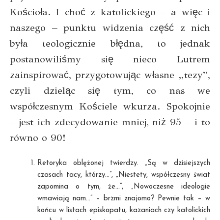
Kościoła. I choć z katolickiego – a więc i
naszego – punktu widzenia część z nich
była teologicznie błędna, to jednak
postanowiliśmy się nieco Lutrem
zainspirować, przygotowując własne „tezy”,
czyli dzieląc się tym, co nas we
współczesnym Kościele wkurza. Spokojnie
– jest ich zdecydowanie mniej, niż 95 – i to
równo o 90!
Retoryka oblężonej twierdzy. „Są w dzisiejszych
czasach tacy, którzy…”, „Niestety, współczesny świat
zapomina o tym, że…”, „Nowoczesne ideologie
wmawiają nam…” – brzmi znajomo? Pewnie tak – w
końcu w listach episkopatu, kazaniach czy katolickich