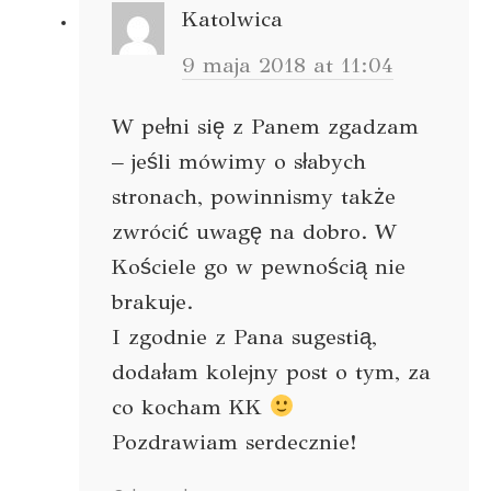
Katolwica
9 maja 2018 at 11:04
W pełni się z Panem zgadzam
– jeśli mówimy o słabych
stronach, powinnismy także
zwrócić uwagę na dobro. W
Kościele go w pewnością nie
brakuje.
I zgodnie z Pana sugestią,
dodałam kolejny post o tym, za
co kocham KK
Pozdrawiam serdecznie!