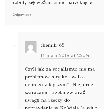
roboty się weźcie, a nie narzekajcie
Odpowiedz
chemik_65
11 maja 2018 at 22:34
Czyli jak za socjalizmu: nie ma
problemów a tylko ,,walka
dobrego z lepszym”. Nie, drogi
szarazanie, trzeba zwracać
uwagę na rzeczy do
poprawienia w Kościele (a więc