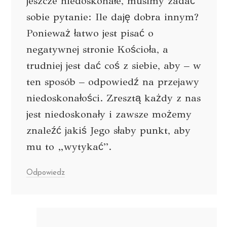
jeszcze niedoskonałe, musimy zadać
sobie pytanie: Ile daję dobra innym?
Ponieważ łatwo jest pisać o
negatywnej stronie Kościoła, a
trudniej jest dać coś z siebie, aby – w
ten sposób – odpowiedź na przejawy
niedoskonałości. Zresztą każdy z nas
jest niedoskonały i zawsze możemy
znaleźć jakiś Jego słaby punkt, aby
mu to „wytykać”.
Odpowiedz