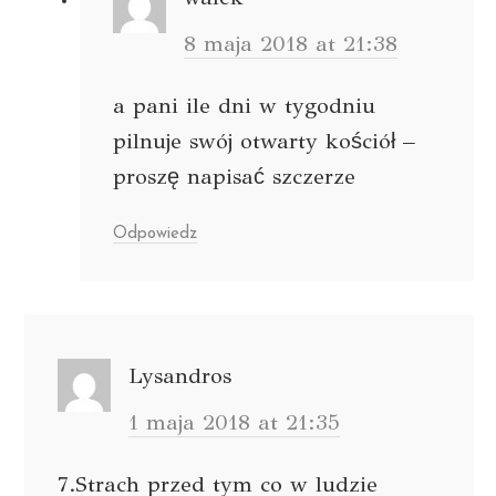
8 maja 2018 at 21:38
a pani ile dni w tygodniu
pilnuje swój otwarty kościół –
proszę napisać szczerze
Odpowiedz
Lysandros
1 maja 2018 at 21:35
7.Strach przed tym co w ludzie