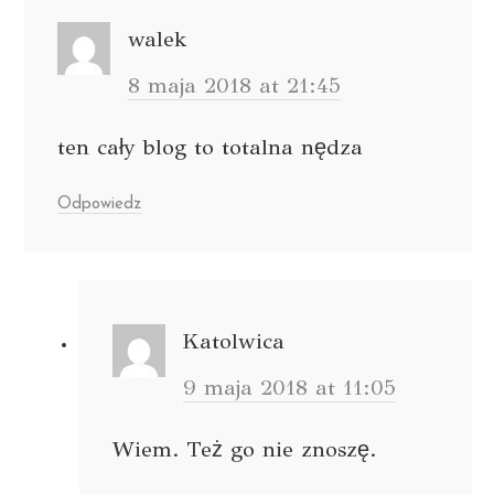
walek
8 maja 2018 at 21:45
ten cały blog to totalna nędza
Odpowiedz
Katolwica
9 maja 2018 at 11:05
Wiem. Też go nie znoszę.