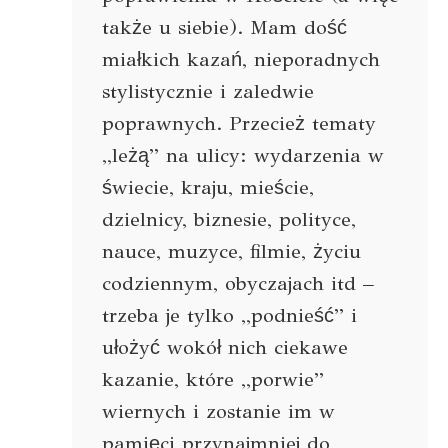
także u siebie). Mam dość
miałkich kazań, nieporadnych
stylistycznie i zaledwie
poprawnych. Przecież tematy
,,leżą” na ulicy: wydarzenia w
świecie, kraju, mieście,
dzielnicy, biznesie, polityce,
nauce, muzyce, filmie, życiu
codziennym, obyczajach itd –
trzeba je tylko ,,podnieść” i
ułożyć wokół nich ciekawe
kazanie, które ,,porwie”
wiernych i zostanie im w
pamięci przynajmniej do