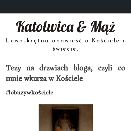
Katolwica & Mąż
Lewoskrętna opowieść o Kościele i
świecie.
Tezy na drzwiach bloga, czyli co
mnie wkurza w Kościele
#łobuzywkościele