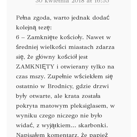
30 kwietnia 2018 at 16:55
Pełna zgoda, warto jednak dodać
kolejną tezę:
6 – Zamknięte kościoły. Nawet w
średniej wielkości miastach zdarza
się, że główny kościół jest
ZAMKNIĘTY i otwierany tylko na
czas mszy. Zupełnie wściekłem się
ostatnio w Brodnicy, gdzie drzwi
były otwarte, ale krata została
pokryta matowym pleksiglasem, w
wyniku czego niczego nie było
widać, z wyjątkiem… skarbonki.
Napisałem komentarz, że papież